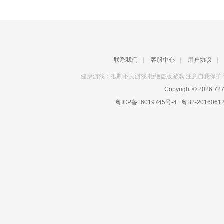
联系我们
|
客服中心
|
用户协议
|
健康游戏：抵制不良游戏 拒绝盗版游戏 注意自我保护 
Copyright © 2026
72
粤ICP备16019745号-4
粤B2-2016061