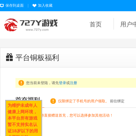
保存到桌面
|
加入收藏
首页
用户
平台铜板福利
您当前未登陆，请先
登录
或
注册
仅限绑定了手机号的用户领取。
前往绑定
为维护未成年人
健康上网环境，
● 该游戏暂不支持直接赠送首充，您可以选择参加其他活动！
本平台所有游戏
暂不支持实名认
证18岁以下的用