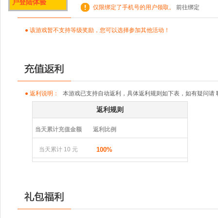
户登陆体验
仅限绑定了手机号的用户领取。
前往绑定
● 该游戏暂不支持等级奖励，您可以选择参加其他活动！
● 返利说明：
本游戏已支持自动返利，具体返利规则如下表，如有疑问请
返利规则
当天累计充值金额
返利比例
当天累计 10 元
100%