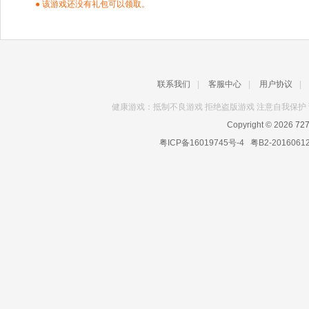
● 该游戏还没有礼包可以领取。
联系我们
|
客服中心
|
用户协议
|
健康游戏：抵制不良游戏 拒绝盗版游戏 注意自我保护 
Copyright © 2026
72
粤ICP备16019745号-4
粤B2-2016061