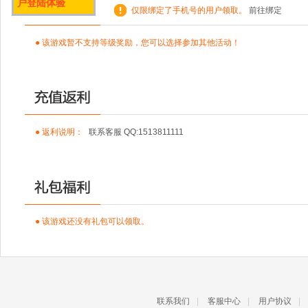
户登陆体验
仅限绑定了手机号的用户领取。
前往绑定
● 该游戏暂不支持等级奖励，您可以选择参加其他活动！
● 返利说明：
联系客服 QQ:1513811111
● 该游戏还没有礼包可以领取。
联系我们
|
客服中心
|
用户协议
|