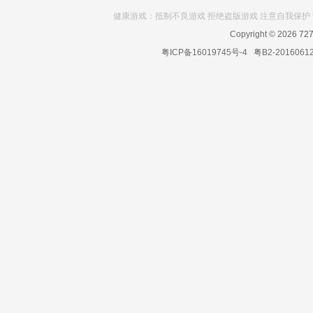
健康游戏：抵制不良游戏 拒绝盗版游戏 注意自我保护 
Copyright © 2026
72
粤ICP备16019745号-4
粤B2-2016061