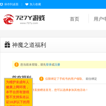
保存到桌面
|
加入收藏
首页
用户
神魔之道福利
您当前未登陆，请先
登录
或
注册
仅限绑定了手机号的用户领取。
前往绑定
为维护未成年人
健康上网环境，
● 该游戏暂不支持直接赠送首充，您可以选择参加其他活动！
本平台所有游戏
暂不支持实名认
证18岁以下的用