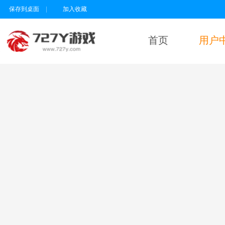
保存到桌面
|
加入收藏
首页
用户
用户名
密码
为维护未成年人
健康上网环境，
本平台所有游戏
暂不支持实名认
证18岁以下的用