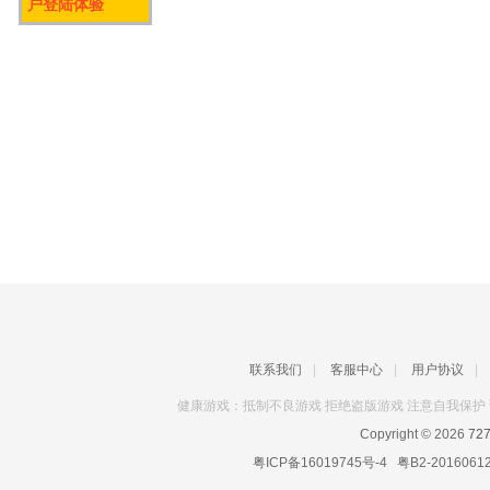
户登陆体验
联系我们
|
客服中心
|
用户协议
|
健康游戏：抵制不良游戏 拒绝盗版游戏 注意自我保护 
Copyright © 2026
72
粤ICP备16019745号-4
粤B2-2016061