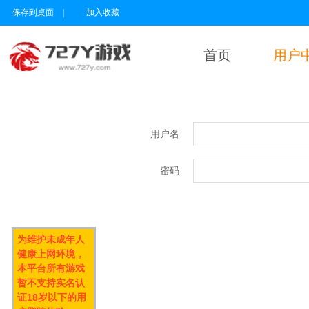
保存到桌面
|
加入收藏
首页
用户
用户名
密码
为维护未成年人
健康上网环境，
本平台所有游戏
暂不支持实名认
证18岁以下的用