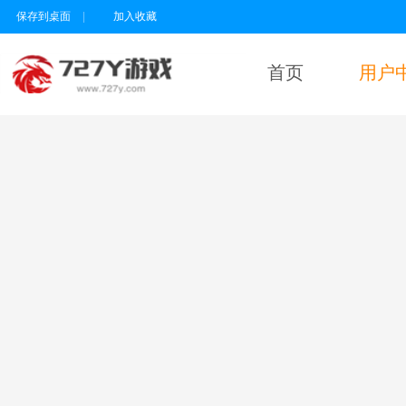
保存到桌面
|
加入收藏
首页
用户
用户名
密码
为维护未成年人
健康上网环境，
本平台所有游戏
暂不支持实名认
证18岁以下的用