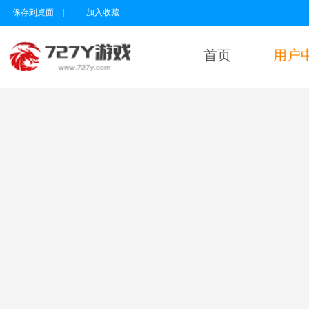
保存到桌面
|
加入收藏
首页
用户
用户名
密码
为维护未成年人
健康上网环境，
本平台所有游戏
暂不支持实名认
证18岁以下的用