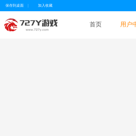
保存到桌面
|
加入收藏
首页
用户
用户名
密码
为维护未成年人
健康上网环境，
本平台所有游戏
暂不支持实名认
证18岁以下的用