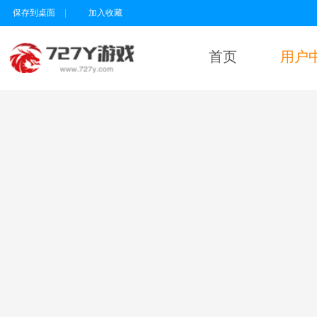
保存到桌面
|
加入收藏
首页
用户
用户名
密码
为维护未成年人
健康上网环境，
本平台所有游戏
暂不支持实名认
证18岁以下的用