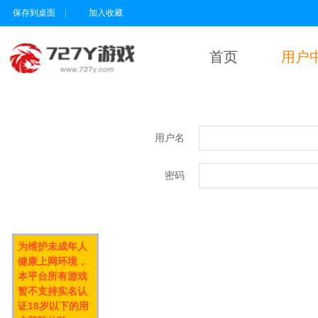
保存到桌面
|
加入收藏
首页
用户
用户名
密码
为维护未成年人
健康上网环境，
本平台所有游戏
暂不支持实名认
证18岁以下的用