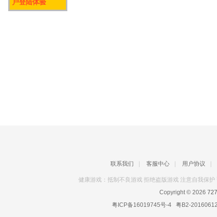
户登陆体验
联系我们
|
客服中心
|
用户协议
|
健康游戏：抵制不良游戏 拒绝盗版游戏 注意自我保护 
Copyright © 2026
72
粤ICP备16019745号-4
粤B2-2016061