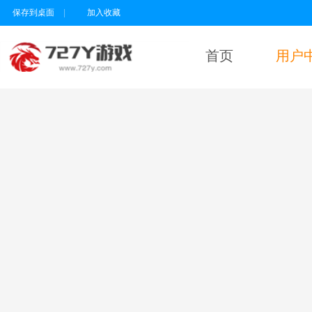
保存到桌面
|
加入收藏
首页
用户
用户名
密码
为维护未成年人
健康上网环境，
本平台所有游戏
暂不支持实名认
证18岁以下的用