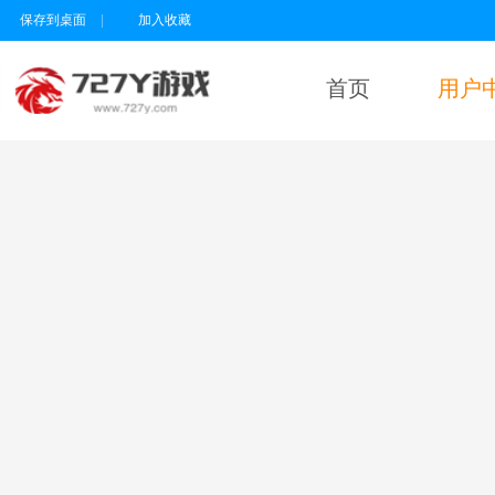
保存到桌面
|
加入收藏
首页
用户
用户名
密码
为维护未成年人
健康上网环境，
本平台所有游戏
暂不支持实名认
证18岁以下的用