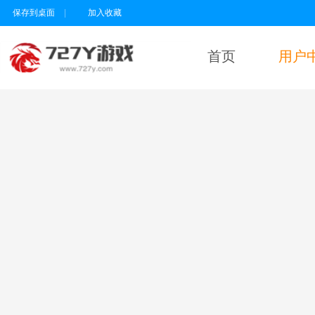
保存到桌面
|
加入收藏
首页
用户
用户名
密码
为维护未成年人
健康上网环境，
本平台所有游戏
暂不支持实名认
证18岁以下的用