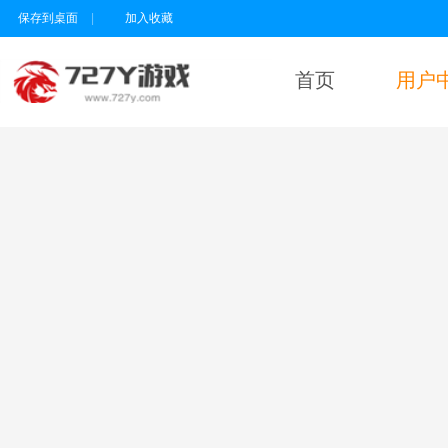
保存到桌面
|
加入收藏
首页
用户
用户名
密码
为维护未成年人
健康上网环境，
本平台所有游戏
暂不支持实名认
证18岁以下的用