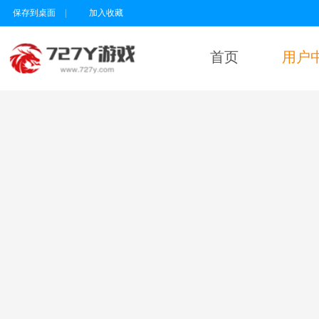
保存到桌面
|
加入收藏
首页
用户
用户名
密码
为维护未成年人
健康上网环境，
本平台所有游戏
暂不支持实名认
证18岁以下的用