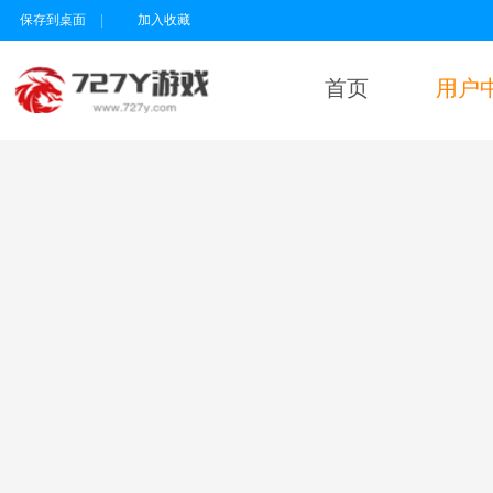
保存到桌面
|
加入收藏
首页
用户
用户名
密码
为维护未成年人
健康上网环境，
本平台所有游戏
暂不支持实名认
证18岁以下的用