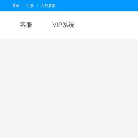
|
|
登录
注册
在线客服
客服
VIP系统
会自动锁定