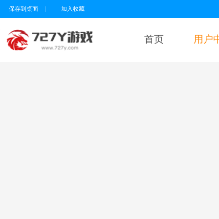
保存到桌面
|
加入收藏
首页
用户
用户名
密码
为维护未成年人
健康上网环境，
本平台所有游戏
暂不支持实名认
证18岁以下的用